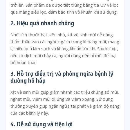
trở lên. Sản phẩm đã được tiệt trùng bằng tia UV và lọc
qua màng siêu lọc, đảm bảo tính vô khuẩn khi sử dụng.
2. Hiệu quả nhanh chóng
Nhờ kích thước hạt siêu nhỏ, xịt vệ sinh mũi dễ dàng
thẩm thấu vào các ngóc ngách trong khoang mũi, mang
lại hiệu quả làm sạch và kháng khuẩn tức thì. Sau khi xịt,
nếu có dịch mũi chảy ra, người dùng nên hỉ mũi để loại
bỏ hoàn toàn.
3. Hỗ trợ điều trị và phòng ngừa bệnh lý
đường hô hấp
Xịt vệ sinh mũi giúp giảm nhanh các triệu chứng sổ mũi,
nghẹt mũi, viêm mũi dị ứng và viêm xoang. Sử dụng
thường xuyên giúp ngăn ngừa tái phát và giảm độ nặng
của các bệnh lý này.
4. Dễ sử dụng và tiện lợi