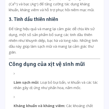
(Ca²⁺) và bạc (Ag⁺) để tăng cường tác dụng kháng
khuẩn, kháng viêm và hỗ trợ phục hồi niêm mạc mũi.
3. Tinh dầu thiên nhiên
Để tăng hiệu quả và mang lại cảm giác dễ chịu khi sử
dụng, một số sản phẩm bổ sung các tinh dầu thiên
nhiên như khuynh diệp, bạc hà và long não. Những tinh
dầu này giúp làm sạch mũi và mang lại cảm giác thư
giãn.
Công dụng của xịt vệ sinh mũi
Làm sạch mũi:
Loại bỏ bụi bẩn, vi khuẩn và các tác
nhân gây dị ứng như phấn hoa, nấm mốc.
Kháng khuẩn và kháng viêm:
Các khoáng chất