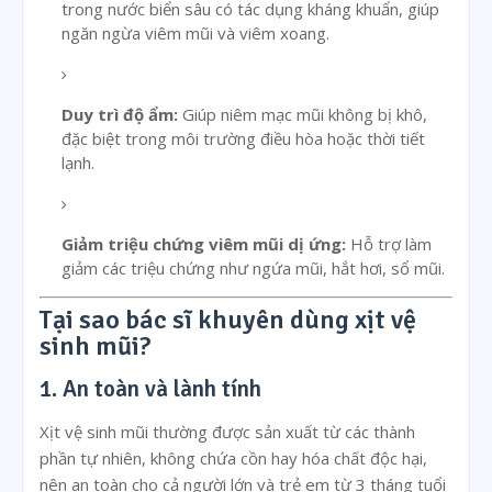
trong nước biển sâu có tác dụng kháng khuẩn, giúp
ngăn ngừa viêm mũi và viêm xoang.
Duy trì độ ẩm:
Giúp niêm mạc mũi không bị khô,
đặc biệt trong môi trường điều hòa hoặc thời tiết
lạnh.
Giảm triệu chứng viêm mũi dị ứng:
Hỗ trợ làm
giảm các triệu chứng như ngứa mũi, hắt hơi, sổ mũi.
Tại sao bác sĩ khuyên dùng xịt vệ
sinh mũi?
1. An toàn và lành tính
Xịt vệ sinh mũi thường được sản xuất từ các thành
phần tự nhiên, không chứa cồn hay hóa chất độc hại,
nên an toàn cho cả người lớn và trẻ em từ 3 tháng tuổi