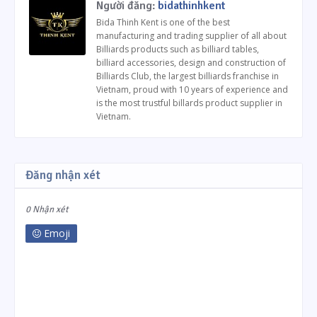
Người đăng:
bidathinhkent
Bida Thinh Kent is one of the best
manufacturing and trading supplier of all about
Billiards products such as billiard tables,
billiard accessories, design and construction of
Billiards Club, the largest billiards franchise in
Vietnam, proud with 10 years of experience and
is the most trustful billards product supplier in
Vietnam.
Đăng nhận xét
0 Nhận xét
Emoji