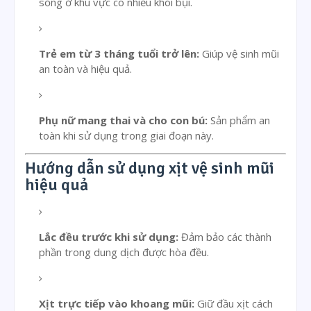
sống ở khu vực có nhiều khói bụi.
Trẻ em từ 3 tháng tuổi trở lên:
Giúp vệ sinh mũi
an toàn và hiệu quả.
Phụ nữ mang thai và cho con bú:
Sản phẩm an
toàn khi sử dụng trong giai đoạn này.
Hướng dẫn sử dụng xịt vệ sinh mũi
hiệu quả
Lắc đều trước khi sử dụng:
Đảm bảo các thành
phần trong dung dịch được hòa đều.
Xịt trực tiếp vào khoang mũi:
Giữ đầu xịt cách