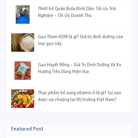
Thiết Kế Quán Bida Bình Dân: Tối Ưu Trải
Nghiệm – Tối Ưu Doanh Thu
Gạo Thơm KDM là gì? Giá trị dinh dưỡng của
loại gạo này
Gạo Huyết Rồng – Giá Trị Dinh Dưỡng Và Xu
Hướng Tiêu Dùng Hiện Đại
Thực phẩm bổ sung vitamin A là gì? Tại sao
được ưa chuộng tại thị trường Việt Nam?
Featured Post