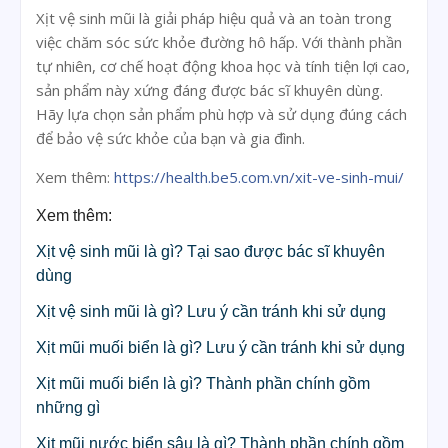
Xịt vệ sinh mũi là giải pháp hiệu quả và an toàn trong
việc chăm sóc sức khỏe đường hô hấp. Với thành phần
tự nhiên, cơ chế hoạt động khoa học và tính tiện lợi cao,
sản phẩm này xứng đáng được bác sĩ khuyên dùng.
Hãy lựa chọn sản phẩm phù hợp và sử dụng đúng cách
để bảo vệ sức khỏe của bạn và gia đình.
Xem thêm:
https://health.be5.com.vn/xit-ve-sinh-mui/
Xem thêm:
Xịt vệ sinh mũi là gì? Tại sao được bác sĩ khuyên
dùng
Xịt vệ sinh mũi là gì? Lưu ý cần tránh khi sử dụng
Xịt mũi muối biển là gì? Lưu ý cần tránh khi sử dụng
Xịt mũi muối biển là gì? Thành phần chính gồm
những gì
Xịt mũi nước biển sâu là gì? Thành phần chính gồm