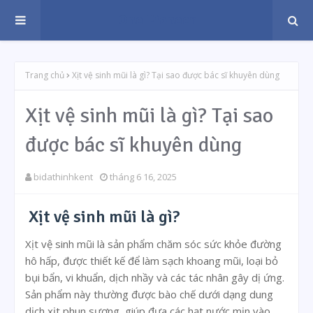
One Pioneer
Trang chủ
Xịt vệ sinh mũi là gì? Tại sao được bác sĩ khuyên dùng
Xịt vệ sinh mũi là gì? Tại sao
được bác sĩ khuyên dùng
bidathinhkent
tháng 6 16, 2025
Xịt vệ sinh mũi là gì?
Xịt vệ sinh mũi là sản phẩm chăm sóc sức khỏe đường
hô hấp, được thiết kế để làm sạch khoang mũi, loại bỏ
bụi bẩn, vi khuẩn, dịch nhầy và các tác nhân gây dị ứng.
Sản phẩm này thường được bào chế dưới dạng dung
dịch xịt phun sương, giúp đưa các hạt nước mịn vào