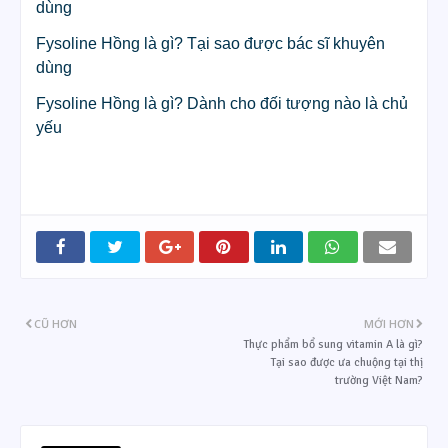
dùng
Fysoline Hồng là gì? Tại sao được bác sĩ khuyên
dùng
Fysoline Hồng là gì? Dành cho đối tượng nào là chủ
yếu
CŨ HƠN
MỚI HƠN
Thực phẩm bổ sung vitamin A là gì?
Tại sao được ưa chuộng tại thị
trường Việt Nam?