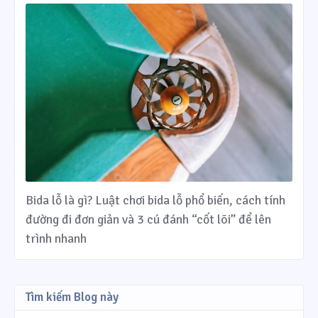
Bida lỗ là gì? Luật chơi bida lỗ phổ biến, cách tính
đường đi đơn giản và 3 cú đánh “cốt lõi” để lên
trình nhanh
Tìm kiếm Blog này