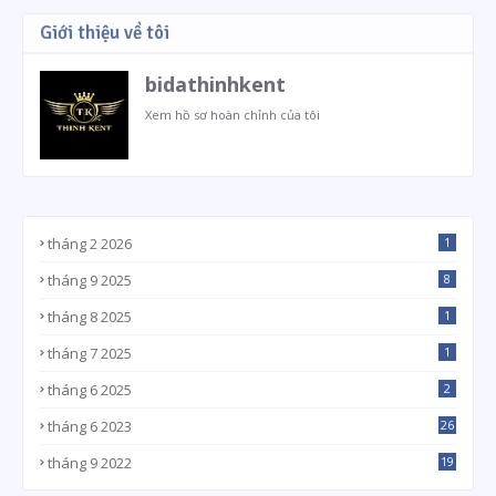
Giới thiệu về tôi
bidathinhkent
Xem hồ sơ hoàn chỉnh của tôi
tháng 2 2026
1
tháng 9 2025
8
tháng 8 2025
1
tháng 7 2025
1
tháng 6 2025
2
tháng 6 2023
26
tháng 9 2022
19