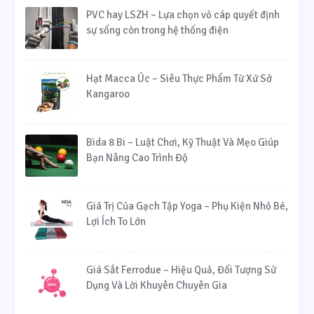
PVC hay LSZH – Lựa chọn vỏ cáp quyết định
sự sống còn trong hệ thống điện
Hạt Macca Úc – Siêu Thực Phẩm Từ Xứ Sở
Kangaroo
Bida 8 Bi – Luật Chơi, Kỹ Thuật Và Mẹo Giúp
Bạn Nâng Cao Trình Độ
Giá Trị Của Gạch Tập Yoga – Phụ Kiện Nhỏ Bé,
Lợi Ích To Lớn
Giá Sắt Ferrodue – Hiệu Quả, Đối Tượng Sử
Dụng Và Lời Khuyên Chuyên Gia