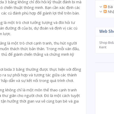
ida 3 băng không chỉ đòi hỏi kỹ thuật đánh bi mà
Bài
có chiến thuật thông minh. Bạn cần xác định các
Nhậ
ác cú đánh phù hợp để giành lợi thế trên bàn.
g là một trò chơi tưởng tượng và đòi hỏi tư
oán đường đi của bi, dự đoán và định vị các cú
Web Sho
n lược.
Shop Bid
ăng là một trò chơi cạnh tranh, thu hút người
Kent
muốn thách thức bản thân. Trong mỗi ván đấu,
ối thủ để giành chiến thắng và chứng minh kỹ
hơi bida 3 băng thường được thực hiện với đồng
ạo ra sự phối hợp và tương tác giữa các thành
 hấp dẫn và sự kết nối trong quá trình chơi.
băng không chỉ là một môn thể thao cạnh tranh
 thư giãn cho người chơi. Đó là một cách tuyệt
 tận hưởng thời gian vui vẻ cùng bạn bè và gia