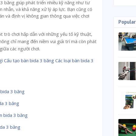
a 3 băng giúp phát triển nhiều kỹ năng như tư
ên nhẫn, và khả năng xử lý áp lực. Bạn cũng có
oán và định vị không gian thông qua việc chơi
Popular
t trò chơi hấp dẫn với những yếu tố kỹ thuật,
hông chỉ mang đến niềm vui giải trí mà còn phát
 giữa các người chơi.
gì
Cấu tạo bàn bida 3 băng
Các loại bàn bida 3
bida 3 băng
da 3 băng
n bida 3 băng
ida 3 băng