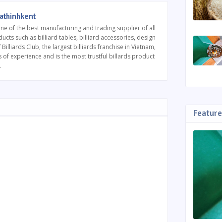
athinhkent
one of the best manufacturing and trading supplier of all
ucts such as billiard tables, billiard accessories, design
Billiards Club, the largest billiards franchise in Vietnam,
 of experience and is the most trustful billards product
.
Feature