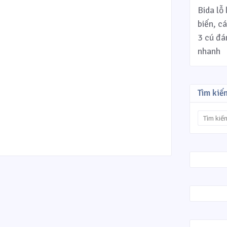
Bida lỗ 
biến, c
3 cú đán
nhanh
Tìm kiế