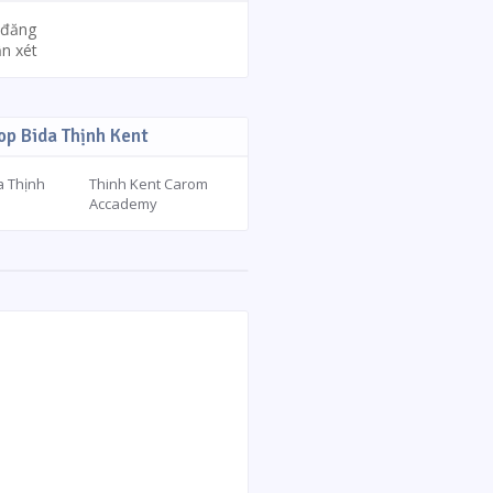
 đăng
n xét
p Bida Thịnh Kent
a Thịnh
Thinh Kent Carom
Accademy