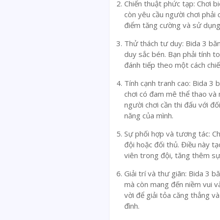
Chiến thuật phức tạp: Chơi b
còn yêu cầu người chơi phải 
điểm tăng cường và sử dụng c
Thử thách tư duy: Bida 3 băn
duy sắc bén. Bạn phải tính t
đánh tiếp theo một cách chiế
Tính cạnh tranh cao: Bida 3 b
chơi có đam mê thể thao và 
người chơi cần thi đấu với đ
năng của mình.
Sự phối hợp và tương tác: C
đội hoặc đối thủ. Điều này t
viên trong đội, tăng thêm sự
Giải trí và thư giãn: Bida 3 
mà còn mang đến niềm vui và
vời để giải tỏa căng thẳng và
đình.