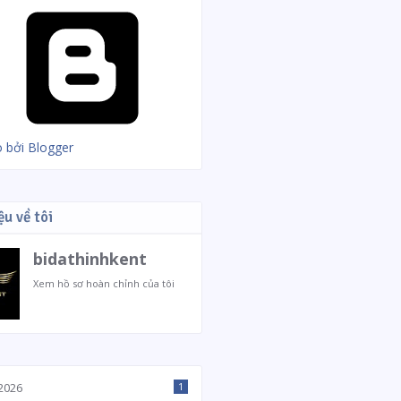
 bởi Blogger
ệu về tôi
bidathinhkent
Xem hồ sơ hoàn chỉnh của tôi
2026
1