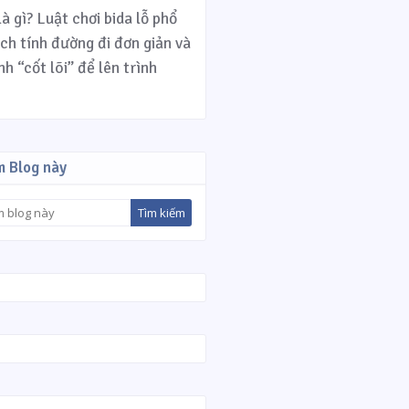
là gì? Luật chơi bida lỗ phổ
ách tính đường đi đơn giản và
h “cốt lõi” để lên trình
m Blog này