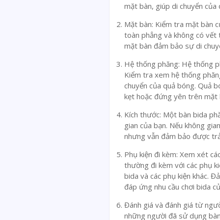
mặt bàn, giúp di chuyển của
Mặt bàn: Kiểm tra mặt bàn c
toàn phẳng và không có vết 
mặt bàn đảm bảo sự di chuyể
Hệ thống phăng: Hệ thống ph
Kiểm tra xem hệ thống phăng
chuyển của quả bóng. Quả bó
kẹt hoặc đứng yên trên mặt 
Kích thước: Một bàn bida ph
gian của bạn. Nếu không gian
nhưng vẫn đảm bảo được trải
Phụ kiện đi kèm: Xem xét các
thường đi kèm với các phụ k
bida và các phụ kiện khác. Đ
đáp ứng nhu cầu chơi bida củ
Đánh giá và đánh giá từ ngườ
những người đã sử dụng bàn 