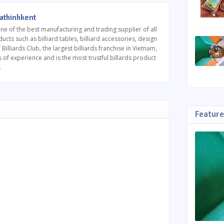
athinhkent
one of the best manufacturing and trading supplier of all
ucts such as billiard tables, billiard accessories, design
Billiards Club, the largest billiards franchise in Vietnam,
 of experience and is the most trustful billards product
.
Feature