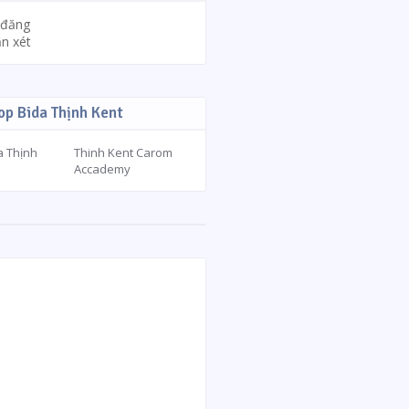
 đăng
n xét
p Bida Thịnh Kent
a Thịnh
Thinh Kent Carom
Accademy