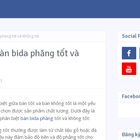
Social 
phăng tốt và không tốt
àn bida phăng tốt và
23
Facebo
biệt giữa bàn tốt và bàn không tốt là một yếu
chọn được sản phẩm chất lượng. Dưới đây là
 phân biệt
bàn bida phăng
tốt và không tốt:
g tốt thường được làm từ chất liệu gỗ hoặc đá
Đăng ký
liệu này đảm bảo độ bền và độ phẳng tốt cho