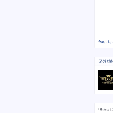
Được tạo
Giới thi
tháng 2 