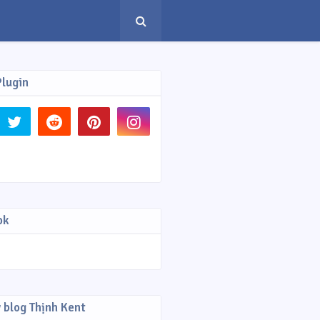
Plugin
ok
 blog Thịnh Kent