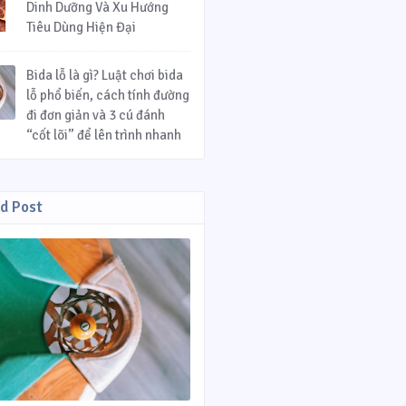
Dinh Dưỡng Và Xu Hướng
Tiêu Dùng Hiện Đại
Bida lỗ là gì? Luật chơi bida
lỗ phổ biến, cách tính đường
đi đơn giản và 3 cú đánh
“cốt lõi” để lên trình nhanh
d Post