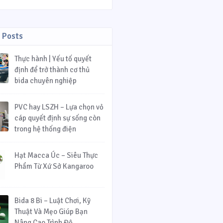
 Posts
Thực hành | Yếu tố quyết
định để trở thành cơ thủ
bida chuyên nghiệp
PVC hay LSZH – Lựa chọn vỏ
cáp quyết định sự sống còn
trong hệ thống điện
Hạt Macca Úc – Siêu Thực
Phẩm Từ Xứ Sở Kangaroo
Bida 8 Bi – Luật Chơi, Kỹ
Thuật Và Mẹo Giúp Bạn
Nâng Cao Trình Độ