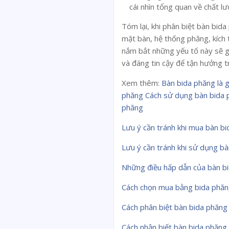
cái nhìn tổng quan về chất lư
Tóm lại, khi phân biệt bàn bida
mặt bàn, hệ thống phăng, kích 
nắm bắt những yếu tố này sẽ g
và đáng tin cậy để tận hưởng t
Xem thêm:
Bàn bida phăng là g
phăng
Cách sử dụng bàn bida 
phăng
Lưu ý cần tránh khi mua bàn b
Lưu ý cần tránh khi sử dụng b
Những điều hấp dẫn của bàn b
Cách chọn mua bằng bida phă
Cách phân biệt bàn bida phăng 
Cách nhận biết bàn bida phăng