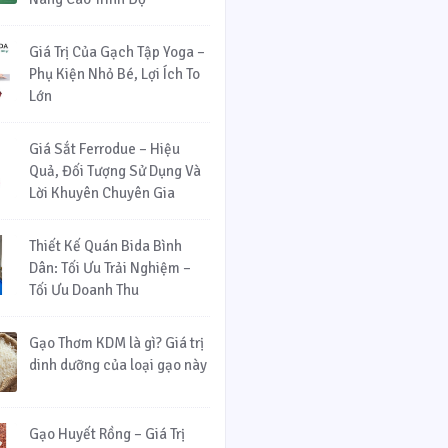
Giá Trị Của Gạch Tập Yoga –
Phụ Kiện Nhỏ Bé, Lợi Ích To
Lớn
Giá Sắt Ferrodue – Hiệu
Quả, Đối Tượng Sử Dụng Và
Lời Khuyên Chuyên Gia
Thiết Kế Quán Bida Bình
Dân: Tối Ưu Trải Nghiệm –
Tối Ưu Doanh Thu
Gạo Thơm KDM là gì? Giá trị
dinh dưỡng của loại gạo này
Gạo Huyết Rồng – Giá Trị