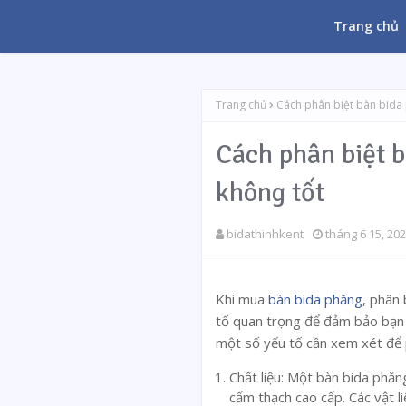
One Pioneer
Trang chủ
Trang chủ
Cách phân biệt bàn bida 
Cách phân biệt b
không tốt
bidathinhkent
tháng 6 15, 20
Khi mua
bàn bida phăng
, phân 
tố quan trọng để đảm bảo bạn 
một số yếu tố cần xem xét để
Chất liệu: Một bàn bida phăn
cẩm thạch cao cấp. Các vật 