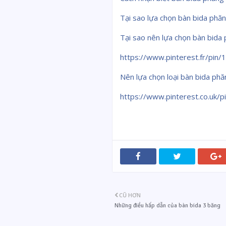
Tại sao lựa chọn bàn bida phă
Tại sao nên lựa chọn bàn bida
https://www.pinterest.fr/pi
Nên lựa chọn loại bàn bida ph
https://www.pinterest.co.uk
CŨ HƠN
Những điều hấp dẫn của bàn bida 3 băng